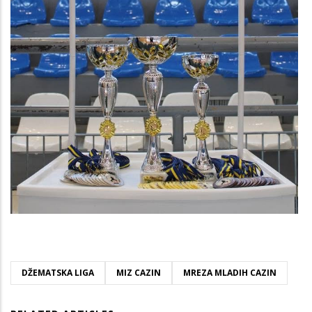
DŽEMATSKA LIGA
MIZ CAZIN
MREZA MLADIH CAZIN