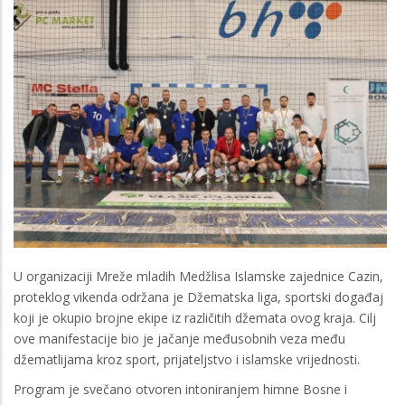
U organizaciji Mreže mladih Medžlisa Islamske zajednice Cazin,
proteklog vikenda održana je Džematska liga, sportski događaj
koji je okupio brojne ekipe iz različitih džemata ovog kraja. Cilj
ove manifestacije bio je jačanje međusobnih veza među
džematlijama kroz sport, prijateljstvo i islamske vrijednosti.
Program je svečano otvoren intoniranjem himne Bosne i