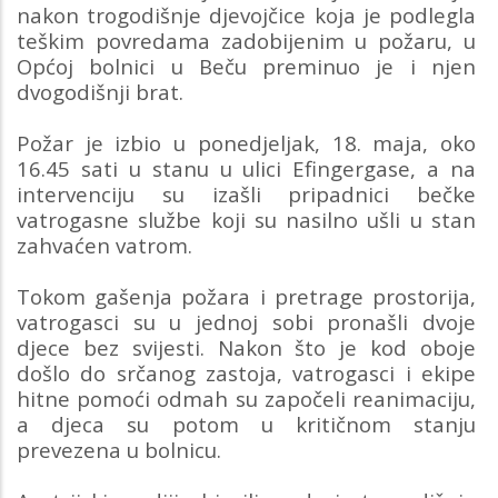
nakon trogodišnje djevojčice koja je podlegla
teškim povredama zadobijenim u požaru, u
Općoj bolnici u Beču preminuo je i njen
dvogodišnji brat.
Požar je izbio u ponedjeljak, 18. maja, oko
16.45 sati u stanu u ulici Efingergase, a na
intervenciju su izašli pripadnici bečke
vatrogasne službe koji su nasilno ušli u stan
zahvaćen vatrom.
Tokom gašenja požara i pretrage prostorija,
vatrogasci su u jednoj sobi pronašli dvoje
djece bez svijesti. Nakon što je kod oboje
došlo do srčanog zastoja, vatrogasci i ekipe
hitne pomoći odmah su započeli reanimaciju,
a djeca su potom u kritičnom stanju
prevezena u bolnicu.