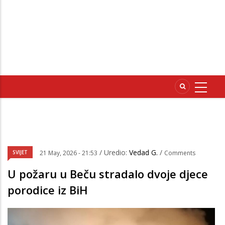
/ Uredio:
Vedad G.
/
SVIJET
21 May, 2026 - 21:53
Comments
U požaru u Beču stradalo dvoje djece
porodice iz BiH