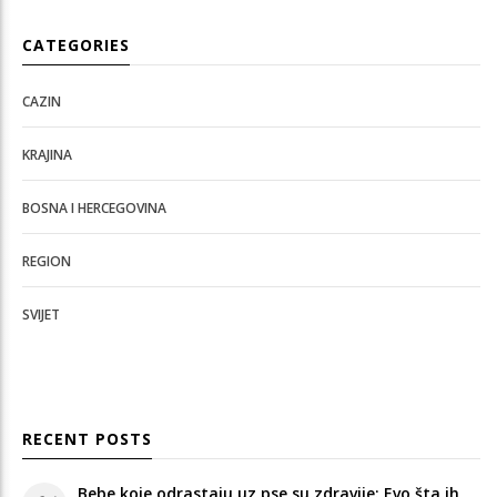
CATEGORIES
CAZIN
KRAJINA
BOSNA I HERCEGOVINA
REGION
SVIJET
RECENT POSTS
Bebe koje odrastaju uz pse su zdravije: Evo šta ih