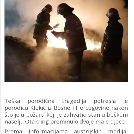
Teška porodična tragedija potresla je
porodicu Klokić iz Bosne i Hercegovine nakon
što je u požaru koji je zahvatio stan u bečkom
naselju Otakring preminulo dvoje male djece.
Prema informacijama austrijskih medija,