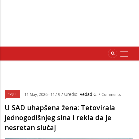
/ Uredio:
Vedad G.
/
SVIJET
11 May, 2026 - 11:19
Comments
U SAD uhapšena žena: Tetovirala
jednogodišnjeg sina i rekla da je
nesretan slučaj