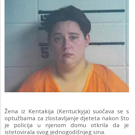
Žena iz Kentakija (Kentuckyja) suočava se s
optužbama za zlostavljanje djeteta nakon što
je policija u njenom domu otkrila da je
istetovirala svog jednogodišnjeg sina.