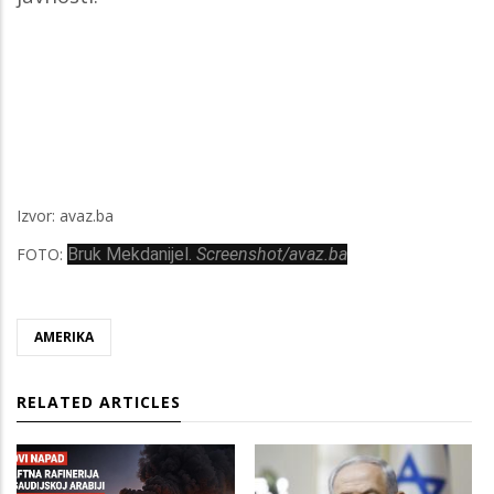
Izvor: avaz.ba
FOTO:
Bruk Mekdanijel.
Screenshot/avaz.ba
AMERIKA
RELATED ARTICLES