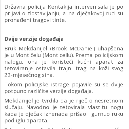
Državna policija Kentakija intervenisala je po
prijavi o zlostavljanju, a na dječakovoj ruci su
pronađeni tragovi tinte.
Dvije verzije događaja
Bruk Mekdanijel (Brook McDaniel) uhapšena
je u Montičelu (Monticellu). Prema policijskom
nalogu, ona je koristeći kućni aparat za
tetoviranje ostavila trajni trag na koži svog
22-mjesečnog sina.
Tokom policijske istrage pojavile su se dvije
potpuno različite verzije događaja.
Mekdanijel je tvrdila da je riječ o nesretnom
slučaju. Navodno je tetovirala vlastitu nogu
kada je dječak iznenada prišao i gurnuo ruku
pod iglu aparata.