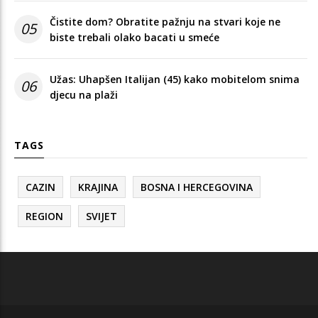
Čistite dom? Obratite pažnju na stvari koje ne
05
biste trebali olako bacati u smeće
Užas: Uhapšen Italijan (45) kako mobitelom snima
06
djecu na plaži
TAGS
CAZIN
KRAJINA
BOSNA I HERCEGOVINA
REGION
SVIJET