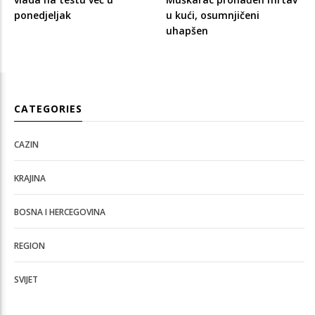
ponedjeljak
u kući, osumnjičeni
uhapšen
CATEGORIES
CAZIN
KRAJINA
BOSNA I HERCEGOVINA
REGION
SVIJET