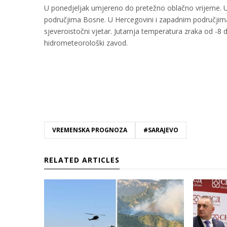
U ponedjeljak umjereno do pretežno oblačno vrijeme. U 
područjima Bosne. U Hercegovini i zapadnim područjima
sjeveroistočni vjetar. Jutarnja temperatura zraka od -8 
hidrometeorološki zavod.
VREMENSKA PROGNOZA
#SARAJEVO
RELATED ARTICLES