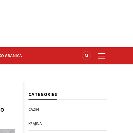
KO GRANICA
CATEGORIES
vo
CAZIN
KRAJINA