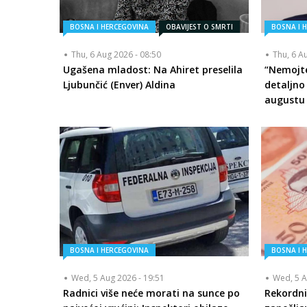
BOSNA I HERCEGOVINA
OBAVIJEST O SMRTI
BOSNA I 
Thu, 6 Aug 2026 - 08:50
Thu, 6 A
Ugašena mladost: Na Ahiret preselila
“Nemojte
Ljubunčić (Enver) Aldina
detaljno
augustu
BOSNA I HERCEGOVINA
BOSNA I 
Wed, 5 Aug 2026 - 19:51
Wed, 5 A
Radnici više neće morati na sunce po
Rekordni