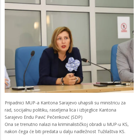
Pripadnici MUP-a Kantona Sarajevo uhapsili su ministricu za
rad, socijalnu politiku, raseljena lica i izbjeglice Kantona
Sarajevo Endu Pavić Pečenković (SDP)
Ona se trenutno nalazi na kriminalističkoj obradi u MUP-u KS,
nakon čega će biti predata u dalju nadležnost Tužilaštva KS.