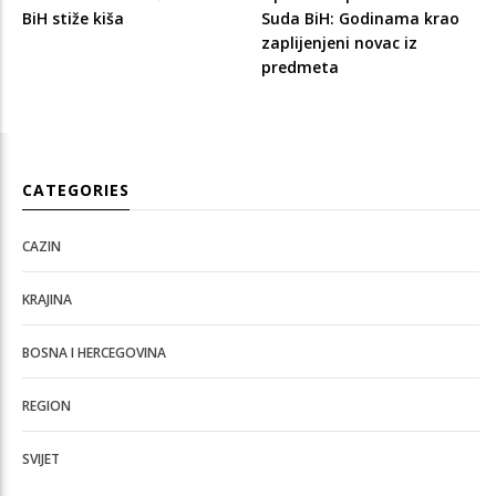
BiH stiže kiša
Suda BiH: Godinama krao
zaplijenjeni novac iz
predmeta
CATEGORIES
CAZIN
KRAJINA
BOSNA I HERCEGOVINA
REGION
SVIJET