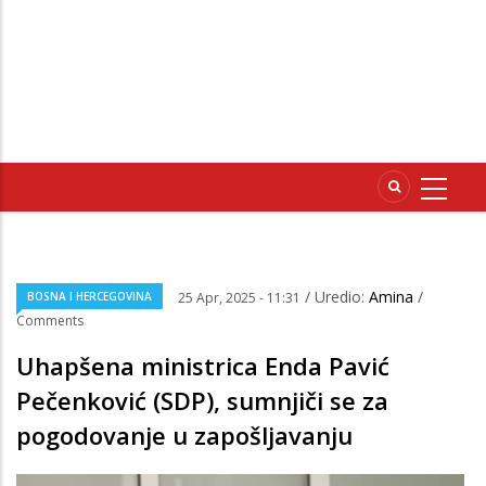
/ Uredio:
Amina
/
BOSNA I HERCEGOVINA
25 Apr, 2025 - 11:31
Comments
Uhapšena ministrica Enda Pavić
Pečenković (SDP), sumnjiči se za
pogodovanje u zapošljavanju