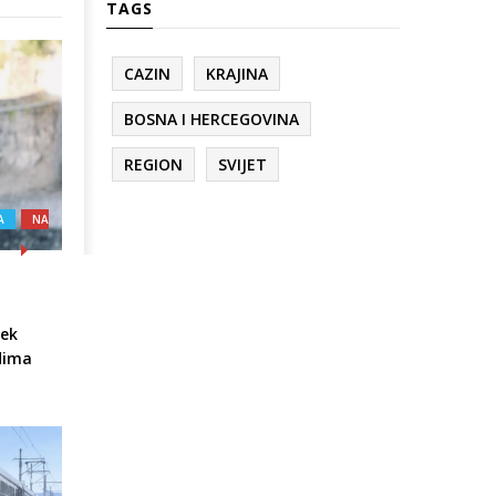
TAGS
CAZIN
KRAJINA
BOSNA I HERCEGOVINA
REGION
SVIJET
A
NA
jek
udima