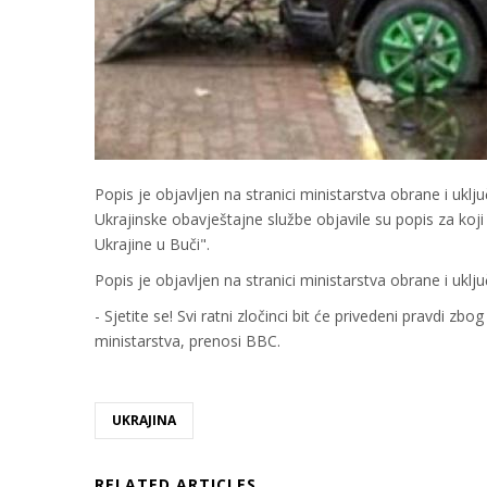
Popis je objavljen na stranici ministarstva obrane i ukl
Ukrajinske obavještajne službe objavile su popis za koji 
Ukrajine u Buči".
Popis je objavljen na stranici ministarstva obrane i ukl
- Sjetite se! Svi ratni zločinci bit će privedeni pravdi zbo
ministarstva, prenosi BBC.
UKRAJINA
RELATED ARTICLES