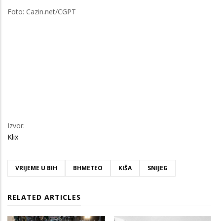
Foto: Cazin.net/CGPT
Izvor:
Klix
VRIJEME U BIH
BHMETEO
KIŠA
SNIJEG
RELATED ARTICLES