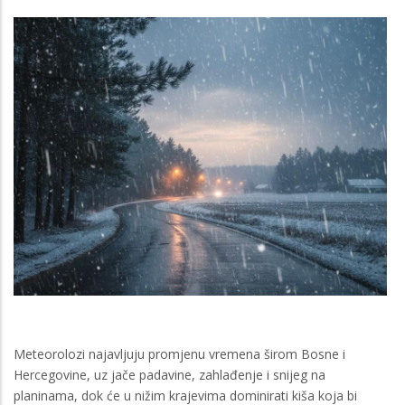
Meteorolozi najavljuju promjenu vremena širom Bosne i
Hercegovine, uz jače padavine, zahlađenje i snijeg na
planinama, dok će u nižim krajevima dominirati kiša koja bi