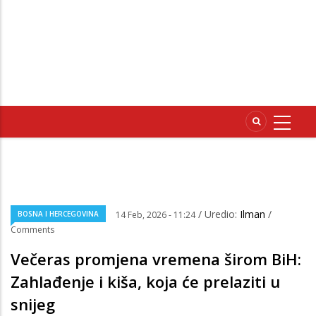
/ Uredio:
Ilman
/
BOSNA I HERCEGOVINA
14 Feb, 2026 - 11:24
Comments
Večeras promjena vremena širom BiH:
Zahlađenje i kiša, koja će prelaziti u
snijeg