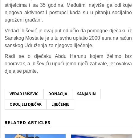
strijelcima i sa 35 godina, Međutim, najviše ga odlikuje
njegova aktivnost i postupci kada su u pitanju socijalno
ugroženi građani.
Vedad Ibišević je ovaj put odlučio da pomogne dječaku iz
Sanskog Mosta te je u tu svrhu uplatio 2000 eura na račun
sanskog Udruženja za njegovo liječenje.
Radi se o dječaku Abdu Harunu kojem želimo brz
oporavak, a Ibiševiću upućujemo riječi zahvale, jer ovakva
djela se pamte.
VEDAD IBIŠEVIĆ
DONACIJA
SANJANIN
OBOLJELI DJEČAK
LIJEČENJE
RELATED ARTICLES