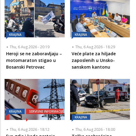
KRAJINA
KRAJINA
Thu, 6 Aug 2026 - 20:19
Thu, 6 Aug 2026 - 18:29
Heroji se ne zaboravljaju –
Veće plate za hiljade
motomaraton stigao u
zaposlenih u Unsko-
Bosanski Petrovac
sanskom kantonu
KRAJINA
SERVISNE INFORMACIJE
KRAJINA
Thu, 6 Aug 2026 - 18:12
Thu, 6 Aug 2026 - 18:00