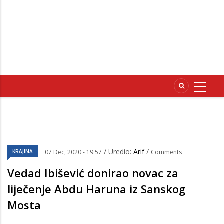
/ Uredio:
Arif
/
KRAJINA
07 Dec, 2020 - 19:57
Comments
Vedad Ibišević donirao novac za
liječenje Abdu Haruna iz Sanskog
Mosta