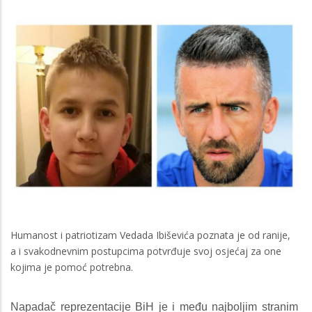
Humanost i patriotizam Vedada Ibiševića poznata je od ranije,
a i svakodnevnim postupcima potvrđuje svoj osjećaj za one
kojima je pomoć potrebna.
Napadač reprezentacije BiH je i među najboljim stranim