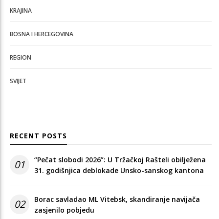
KRAJINA
BOSNA I HERCEGOVINA
REGION
SVIJET
RECENT POSTS
“Pečat slobodi 2026”: U Tržačkoj Rašteli obilježena
01
31. godišnjica deblokade Unsko-sanskog kantona
Borac savladao ML Vitebsk, skandiranje navijača
02
zasjenilo pobjedu