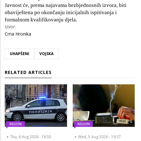
Javnost će, prema najavama bezbjednosnih izvora, biti
obaviještena po okončanju inicijalnih ispitivanja i
formalnom kvalifikovanju djela.
Izvor:
Crna Hronika
UHAPŠENI
VOJSKA
RELATED ARTICLES
REGION
REGION
Thu, 6 Aug 2026 - 18:55
Wed, 5 Aug 2026 - 19:37