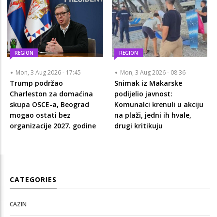
REGION
REGION
Mon, 3 Aug 2026 - 17:45
Mon, 3 Aug 2026 - 08:36
Trump podržao
Snimak iz Makarske
Charleston za domaćina
podijelio javnost:
skupa OSCE-a, Beograd
Komunalci krenuli u akciju
mogao ostati bez
na plaži, jedni ih hvale,
organizacije 2027. godine
drugi kritikuju
CATEGORIES
CAZIN