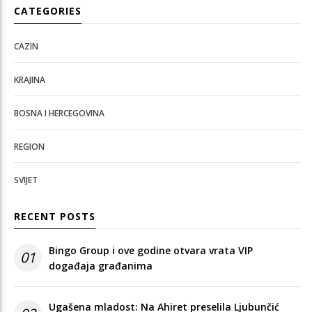
CATEGORIES
CAZIN
KRAJINA
BOSNA I HERCEGOVINA
REGION
SVIJET
RECENT POSTS
Bingo Group i ove godine otvara vrata VIP
01
događaja građanima
Ugašena mladost: Na Ahiret preselila Ljubunčić