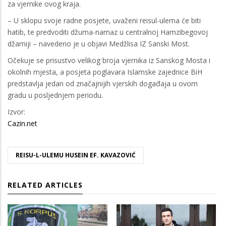
za vjernike ovog kraja.
– U sklopu svoje radne posjete, uvaženi reisul-ulema će biti
hatib, te predvoditi džuma-namaz u centralnoj Hamzibegovoj
džamiji – navedeno je u objavi Medžlisa IZ Sanski Most.
Očekuje se prisustvo velikog broja vjernika iz Sanskog Mosta i
okolnih mjesta, a posjeta poglavara Islamske zajednice BiH
predstavlja jedan od značajnijih vjerskih događaja u ovom
gradu u posljednjem periodu.
Izvor:
Cazin.net
REISU-L-ULEMU HUSEIN EF. KAVAZOVIĆ
RELATED ARTICLES