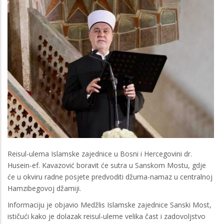
Reisul-ulema Islamske zajednice u Bosni i Hercegovini dr.
Husein-ef. Kavazović boravit će sutra u Sanskom Mostu, gdje
će u okviru radne posjete predvoditi džuma-namaz u centralnoj
Hamzibegovoj džamiji.
Informaciju je objavio Medžlis Islamske zajednice Sanski Most,
ističući kako je dolazak reisul-uleme velika čast i zadovoljstvo