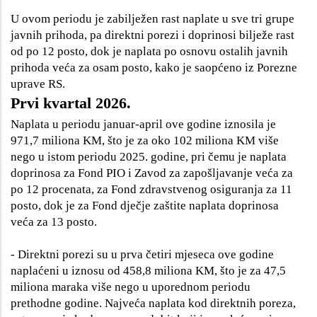
U ovom periodu je zabilježen rast naplate u sve tri grupe
javnih prihoda, pa direktni porezi i doprinosi bilježe rast
od po 12 posto, dok je naplata po osnovu ostalih javnih
prihoda veća za osam posto, kako je saopćeno iz Porezne
uprave RS.
Prvi kvartal 2026.
Naplata u periodu januar-april ove godine iznosila je
971,7 miliona KM, što je za oko 102 miliona KM više
nego u istom periodu 2025. godine, pri čemu je naplata
doprinosa za Fond PIO i Zavod za zapošljavanje veća za
po 12 procenata, za Fond zdravstvenog osiguranja za 11
posto, dok je za Fond dječje zaštite naplata doprinosa
veća za 13 posto.
- Direktni porezi su u prva četiri mjeseca ove godine
naplaćeni u iznosu od 458,8 miliona KM, što je za 47,5
miliona maraka više nego u uporednom periodu
prethodne godine. Najveća naplata kod direktnih poreza,