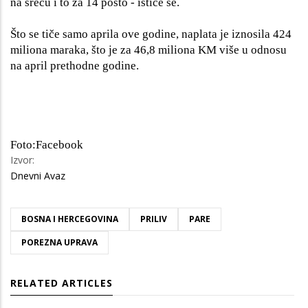
na sreću i to za 14 posto - ističe se.
Što se tiče samo aprila ove godine, naplata je iznosila 424
miliona maraka, što je za 46,8 miliona KM više u odnosu
na april prethodne godine.
Foto:Facebook
Izvor:
Dnevni Avaz
BOSNA I HERCEGOVINA
PRILIV
PARE
POREZNA UPRAVA
RELATED ARTICLES