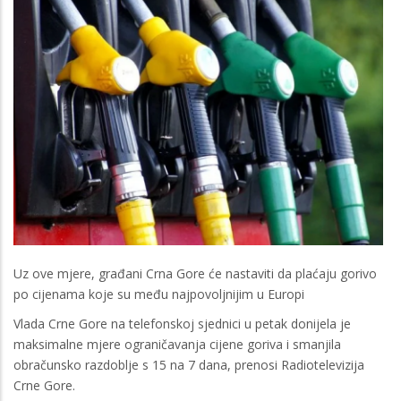
Uz ove mjere, građani Crna Gore će nastaviti da plaćaju gorivo
po cijenama koje su među najpovoljnijim u Europi
Vlada Crne Gore na telefonskoj sjednici u petak donijela je
maksimalne mjere ograničavanja cijene goriva i smanjila
obračunsko razdoblje s 15 na 7 dana, prenosi Radiotelevizija
Crne Gore.