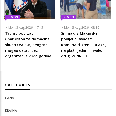
REGION
REGION
Mon, 3 Aug 2026 - 17:45
Mon, 3 Aug 2026 - 08:36
Trump podržao
Snimak iz Makarske
Charleston za domaćina
podijelio javnost:
skupa OSCE-a, Beograd
Komunalci krenuli u akciju
mogao ostati bez
na plaži, jedni ih hvale,
organizacije 2027. godine
drugi kritikuju
CATEGORIES
CAZIN
KRAJINA