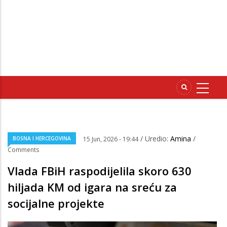
/ Uredio:
Amina
/
BOSNA I HERCEGOVINA
15 Jun, 2026 - 19:44
Comments
Vlada FBiH raspodijelila skoro 630
hiljada KM od igara na sreću za
socijalne projekte