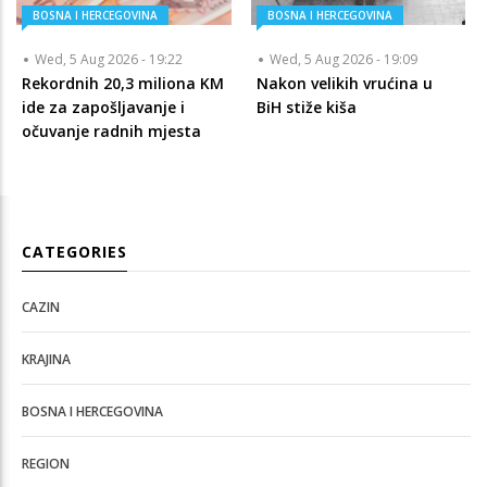
BOSNA I HERCEGOVINA
BOSNA I HERCEGOVINA
Wed, 5 Aug 2026 - 19:22
Wed, 5 Aug 2026 - 19:09
Rekordnih 20,3 miliona KM
Nakon velikih vrućina u
ide za zapošljavanje i
BiH stiže kiša
očuvanje radnih mjesta
CATEGORIES
CAZIN
KRAJINA
BOSNA I HERCEGOVINA
REGION