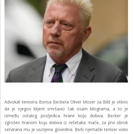
Advokat tenisera Borisa Beckera Oliver Moser za Bild je otkrio
da je njegov klijent smršavio čak osam kilograma, a to je
između ostalog posljedica hrane koju dobiva. Becker je
zgrožen hranom koju dobiva iz rešetaka. Inače, za prvi obrok
servirana mu je usoljena govedina. Bivši njemački teniser volio