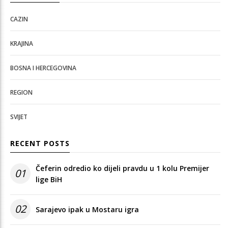
CAZIN
KRAJINA
BOSNA I HERCEGOVINA
REGION
SVIJET
RECENT POSTS
Čeferin odredio ko dijeli pravdu u 1 kolu Premijer
01
lige BiH
02
Sarajevo ipak u Mostaru igra