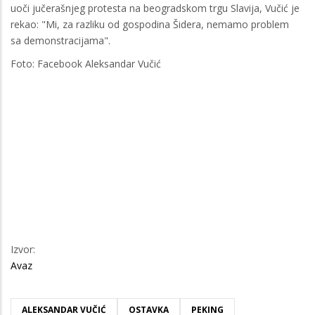
uoči jučerašnjeg protesta na beogradskom trgu Slavija, Vučić je
rekao: "Mi, za razliku od gospodina Šidera, nemamo problem
sa demonstracijama".
Foto: Facebook Aleksandar Vučić
Izvor:
Avaz
ALEKSANDAR VUČIĆ
OSTAVKA
PEKING