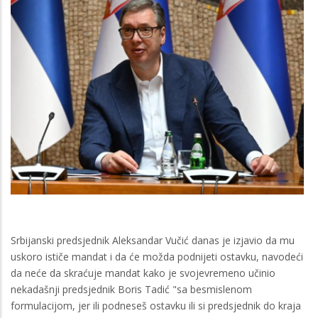
Srbijanski predsjednik Aleksandar Vučić danas je izjavio da mu
uskoro ističe mandat i da će možda podnijeti ostavku, navodeći
da neće da skraćuje mandat kako je svojevremeno učinio
nekadašnji predsjednik Boris Tadić "sa besmislenom
formulacijom, jer ili podneseš ostavku ili si predsjednik do kraja