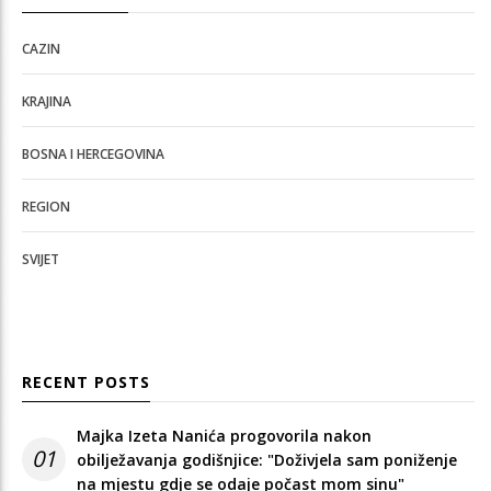
CAZIN
KRAJINA
BOSNA I HERCEGOVINA
REGION
SVIJET
RECENT POSTS
Majka Izeta Nanića progovorila nakon
01
obilježavanja godišnjice: "Doživjela sam poniženje
na mjestu gdje se odaje počast mom sinu"