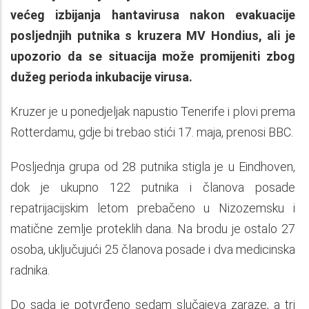
većeg izbijanja hantavirusa nakon evakuacije
posljednjih putnika s kruzera MV Hondius, ali je
upozorio da se situacija može promijeniti zbog
dužeg perioda inkubacije virusa.
Kruzer je u ponedjeljak napustio Tenerife i plovi prema
Rotterdamu, gdje bi trebao stići 17. maja, prenosi BBC.
Posljednja grupa od 28 putnika stigla je u Eindhoven,
dok je ukupno 122 putnika i članova posade
repatrijacijskim letom prebačeno u Nizozemsku i
matične zemlje proteklih dana. Na brodu je ostalo 27
osoba, uključujući 25 članova posade i dva medicinska
radnika.
Do sada je potvrđeno sedam slučajeva zaraze, a tri