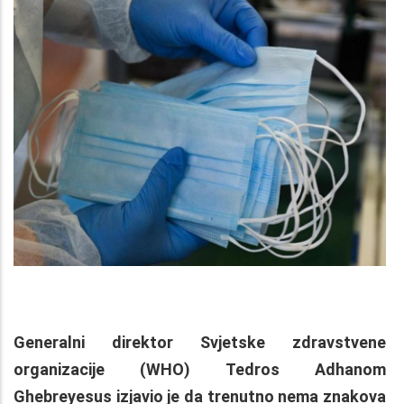
Generalni direktor Svjetske zdravstvene
organizacije (WHO) Tedros Adhanom
Ghebreyesus izjavio je da trenutno nema znakova