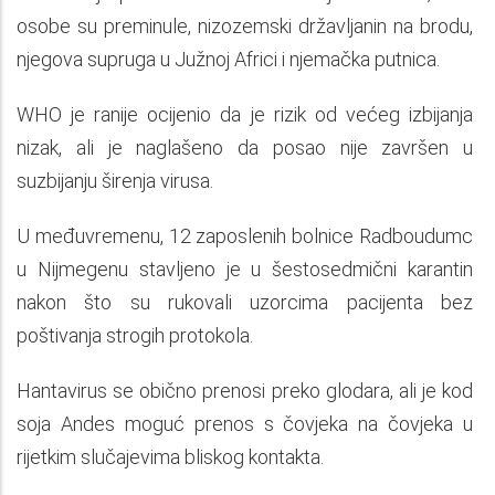
osobe su preminule, nizozemski državljanin na brodu,
njegova supruga u Južnoj Africi i njemačka putnica.
WHO je ranije ocijenio da je rizik od većeg izbijanja
nizak, ali je naglašeno da posao nije završen u
suzbijanju širenja virusa.
U međuvremenu, 12 zaposlenih bolnice Radboudumc
u Nijmegenu stavljeno je u šestosedmični karantin
nakon što su rukovali uzorcima pacijenta bez
poštivanja strogih protokola.
Hantavirus se obično prenosi preko glodara, ali je kod
soja Andes moguć prenos s čovjeka na čovjeka u
rijetkim slučajevima bliskog kontakta.