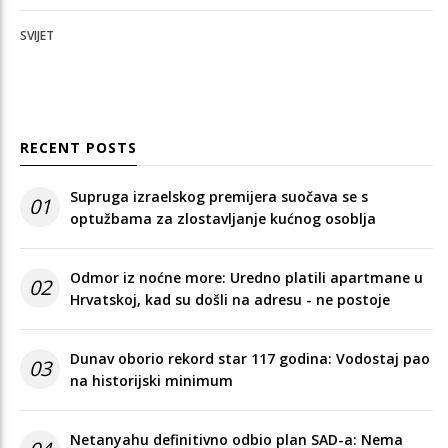
SVIJET
RECENT POSTS
Supruga izraelskog premijera suočava se s
01
optužbama za zlostavljanje kućnog osoblja
Odmor iz noćne more: Uredno platili apartmane u
02
Hrvatskoj, kad su došli na adresu - ne postoje
Dunav oborio rekord star 117 godina: Vodostaj pao
03
na historijski minimum
Netanyahu definitivno odbio plan SAD-a: Nema