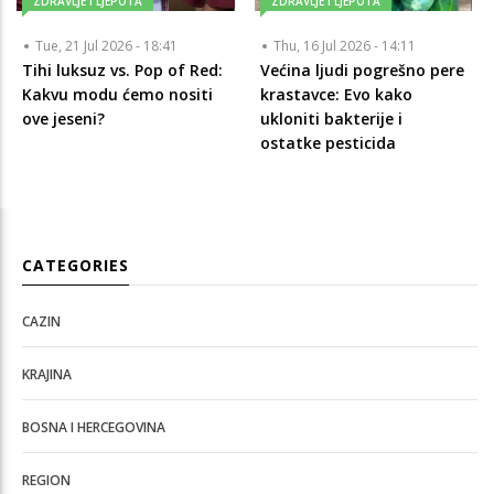
ZDRAVLJE I LJEPOTA
ZDRAVLJE I LJEPOTA
Tue, 21 Jul 2026 - 18:41
Thu, 16 Jul 2026 - 14:11
Tihi luksuz vs. Pop of Red:
Većina ljudi pogrešno pere
Kakvu modu ćemo nositi
krastavce: Evo kako
ove jeseni?
ukloniti bakterije i
ostatke pesticida
CATEGORIES
CAZIN
KRAJINA
BOSNA I HERCEGOVINA
REGION