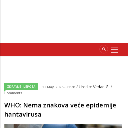
/ Uredio:
Vedad G.
/
ZDRAVLJE I LJEPOTA
12 May, 2026 - 21:28
Comments
WHO: Nema znakova veće epidemije
hantavirusa