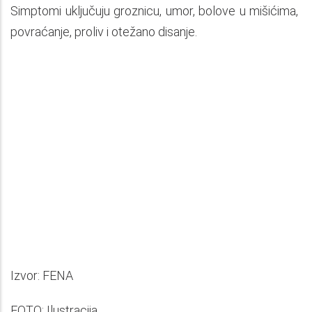
Simptomi uključuju groznicu, umor, bolove u mišićima,
povraćanje, proliv i otežano disanje.
Izvor: FENA
FOTO: Ilustracija