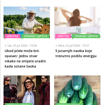
LIFESTYLE
ZDRAVLJE I LJEPOTA
LIFESTYLE
ZDRAVLJE I LJEPOTA
Sat, 25 Jul 2026 - 10:36
Wed, 22 Jul 2026 - 15:51
Ubod pčele može biti
5 jutarnjih navika koje
opasan: Jednu stvar
trenutno podižu energiju
nikako ne smijete uraditi
kada ostane žaoka