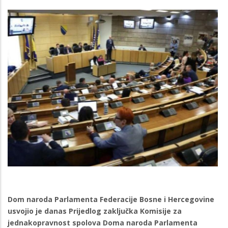
Dom naroda Parlamenta Federacije Bosne i Hercegovine
usvojio je danas Prijedlog zaključka Komisije za
jednakopravnost spolova Doma naroda Parlamenta