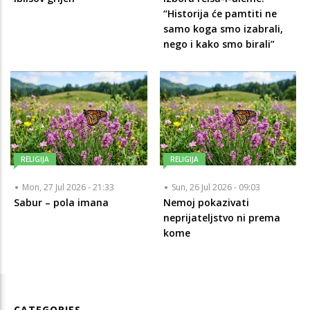
“Historija će pamtiti ne
samo koga smo izabrali,
nego i kako smo birali”
RELIGIJA
RELIGIJA
Mon, 27 Jul 2026 - 21:33
Sun, 26 Jul 2026 - 09:03
Sabur – pola imana
Nemoj pokazivati
neprijateljstvo ni prema
kome
CATEGORIES