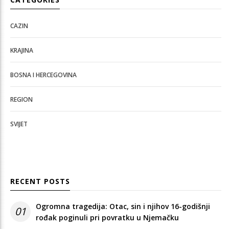
CAZIN
KRAJINA
BOSNA I HERCEGOVINA
REGION
SVIJET
RECENT POSTS
Ogromna tragedija: Otac, sin i njihov 16-godišnji
01
rođak poginuli pri povratku u Njemačku