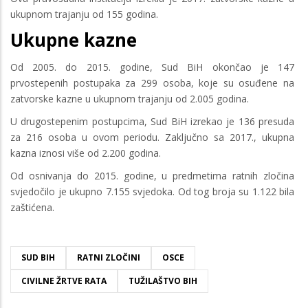
ukupnom trajanju od 155 godina.
Ukupne kazne
Od 2005. do 2015. godine, Sud BiH okončao je 147
prvostepenih postupaka za 299 osoba, koje su osuđene na
zatvorske kazne u ukupnom trajanju od 2.005 godina.
U drugostepenim postupcima, Sud BiH izrekao je 136 presuda
za 216 osoba u ovom periodu. Zaključno sa 2017., ukupna
kazna iznosi više od 2.200 godina.
Od osnivanja do 2015. godine, u predmetima ratnih zločina
svjedočilo je ukupno 7.155 svjedoka. Od tog broja su 1.122 bila
zaštićena.
SUD BIH
RATNI ZLOČINI
OSCE
CIVILNE ŽRTVE RATA
TUŽILAŠTVO BIH