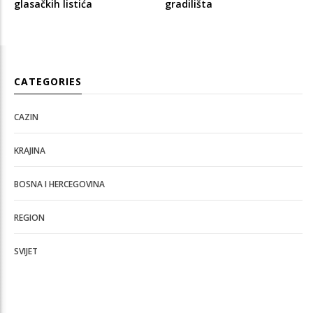
glasačkih listića
gradilišta
CATEGORIES
CAZIN
KRAJINA
BOSNA I HERCEGOVINA
REGION
SVIJET