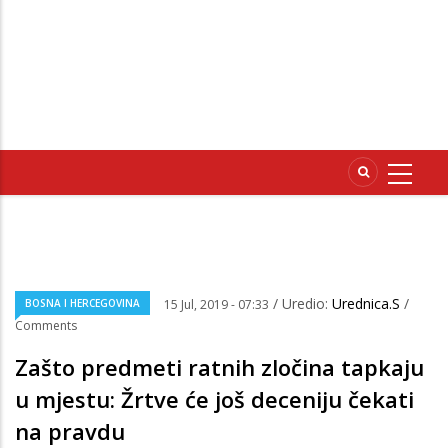
/ Uredio:
Urednica.S
/
BOSNA I HERCEGOVINA
15 Jul, 2019 - 07:33
Comments
Zašto predmeti ratnih zločina tapkaju
u mjestu: Žrtve će još deceniju čekati
na pravdu