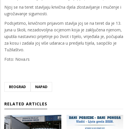
Njoj se na teret stavljaju krivična djela zlostavljanje i mučenje i
ugrožavanje sigurnosti.
Podsjetimo, krivičnom prijavom stavlja joj se na teret da je 13.
juna u školi, nezadovoljna ocjenom koja je zaključena njenom,
uputila nastavnici prijetnje po život i tijelo, vrijeđala je, počupala
za kosu i zadala joj više udaraca u predjelu tijela, saopćilo je
Tužilaštvo.
Foto: Nova.rs
BEOGRAD
NAPAD
RELATED ARTICLES