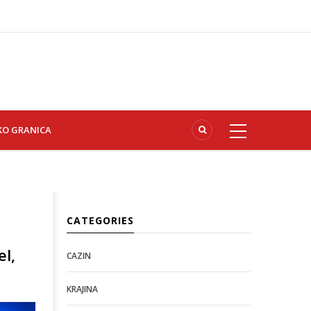
KO GRANICA
CATEGORIES
l,
CAZIN
KRAJINA