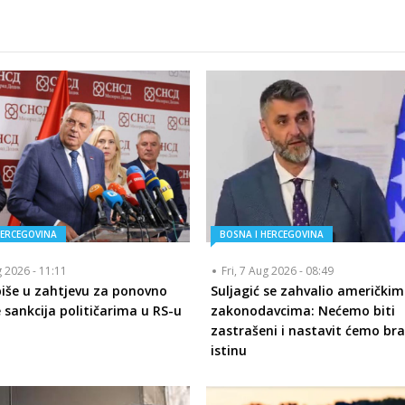
HERCEGOVINA
BOSNA I HERCEGOVINA
g 2026 - 11:11
Fri, 7 Aug 2026 - 08:49
piše u zahtjevu za ponovno
Suljagić se zahvalio američkim
 sankcija političarima u RS-u
zakonodavcima: Nećemo biti
zastrašeni i nastavit ćemo bra
istinu