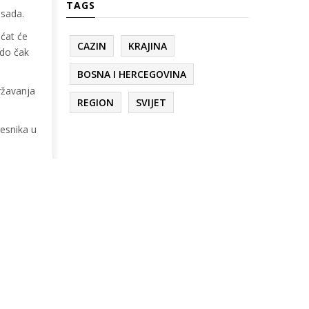
TAGS
 sada.
aćat će
CAZIN
KRAJINA
 do čak
BOSNA I HERCEGOVINA
ržavanja
REGION
SVIJET
esnika u