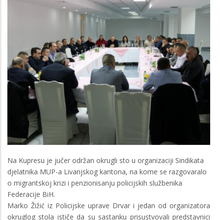
Na Kupresu je jučer održan okrugli sto u organizaciji Sindikata
djelatnika MUP-a Livanjskog kantona, na kome se razgovaralo
o migrantskoj krizi i penzionisanju policijskih službenika
Federacije BiH.
Marko Žižić iz Policijske uprave Drvar i jedan od organizatora
okruglog stola ističe da su sastanku prisustvovali predstavnici