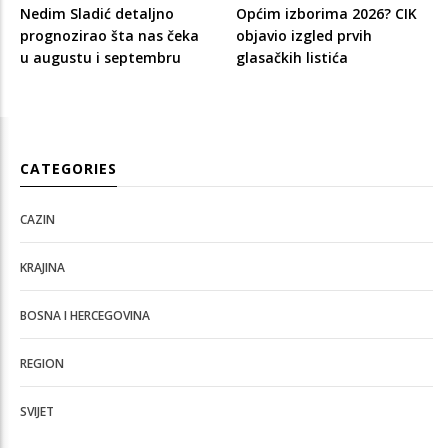
Nedim Sladić detaljno
Općim izborima 2026? CIK
prognozirao šta nas čeka
objavio izgled prvih
u augustu i septembru
glasačkih listića
CATEGORIES
CAZIN
KRAJINA
BOSNA I HERCEGOVINA
REGION
SVIJET