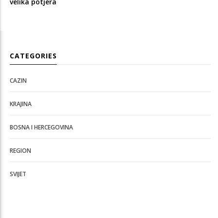
velika potjera
CATEGORIES
CAZIN
KRAJINA
BOSNA I HERCEGOVINA
REGION
SVIJET