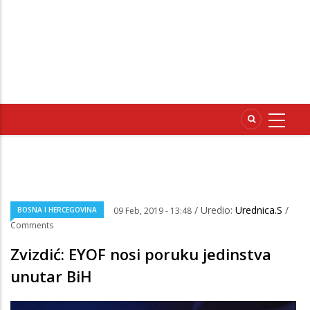
/ Uredio:
Urednica.S
/
BOSNA I HERCEGOVINA
09 Feb, 2019 - 13:48
Comments
Zvizdić: EYOF nosi poruku jedinstva
unutar BiH