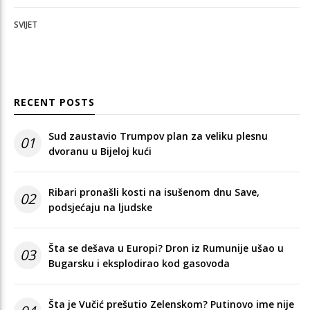
SVIJET
RECENT POSTS
Sud zaustavio Trumpov plan za veliku plesnu
01
dvoranu u Bijeloj kući
Ribari pronašli kosti na isušenom dnu Save,
02
podsjećaju na ljudske
Šta se dešava u Europi? Dron iz Rumunije ušao u
03
Bugarsku i eksplodirao kod gasovoda
Šta je Vučić prešutio Zelenskom? Putinovo ime nije