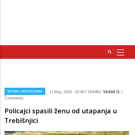
/ Uredio:
Vedad G.
/
BOSNA I HERCEGOVINA
21 May, 2026 - 20:49
Comments
Policajci spasili ženu od utapanja u
Trebišnjici