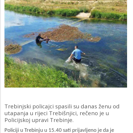
Trebinjski policajci spasili su danas ženu od
utapanja u rijeci Trebišnjici, rečeno je u
Policijskoj upravi Trebinje.
Policiji u Trebinju u 15.40 sati prijavljeno je da je