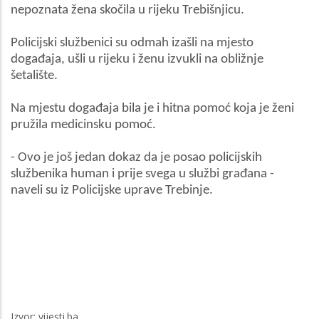
nepoznata žena skočila u rijeku Trebišnjicu.
Policijski službenici su odmah izašli na mjesto
događaja, ušli u rijeku i ženu izvukli na obližnje
šetalište.
Na mjestu događaja bila je i hitna pomoć koja je ženi
pružila medicinsku pomoć.
- Ovo je još jedan dokaz da je posao policijskih
službenika human i prije svega u službi građana -
naveli su iz Policijske uprave Trebinje.
Izvor: vijesti.ba