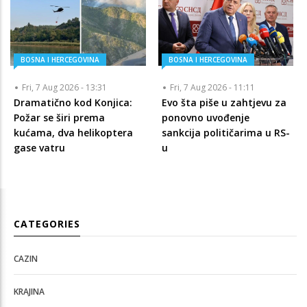
BOSNA I HERCEGOVINA
BOSNA I HERCEGOVINA
Fri, 7 Aug 2026 - 13:31
Fri, 7 Aug 2026 - 11:11
Dramatično kod Konjica:
Evo šta piše u zahtjevu za
Požar se širi prema
ponovno uvođenje
kućama, dva helikoptera
sankcija političarima u RS-
gase vatru
u
CATEGORIES
CAZIN
KRAJINA