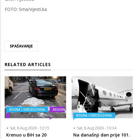
FOTO: Srna/vijesti.ba
SPAŠAVANJE
RELATED ARTICLES
BOSNA I HERCEGOVINA
REGION
BOSNA I HERCEGOVINA
Sat, 8 Aug 2026 - 12:15
Sat, 8 Aug 2026 - 10:34
Krenuo u BiH sa 20
Na današnji dan prije 101.