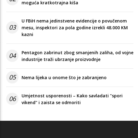
moguća kratkotrajna kiša
U FBiH nema jedinstvene evidencije o povučenom
03
mesu, inspektori za pola godine izrekli 48.000 KM
kazni
Pentagon zabrinut zbog smanjenih zaliha, od vojne
04
industrije traži ubrzanje proizvodnje
05
Nema lijeka u onome što je zabranjeno
Umjetnost usporenosti – Kako savladati "spori
06
vikend" i zaista se odmoriti