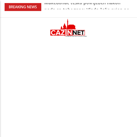
Na Ahiret preselio Bajrić (Omera) Hadži
BREAKING NEWS
Mustafa
AŽURIRANO: Ubistvo u Bosanskoj Krupi:
Muškarac pronađen mrtav u kući,
osumnjičeni uhapšen
USK pred novim političkim preokretom:
Ružnićeva vlada na testu već u
ponedjeljak
Cazin: Spektakularnom završnicom
okončano „Lito moje medeno 2026“
Makedonac teško povrijeđen nakon
pada sa tobogana: Vlada šalje avion po
njega