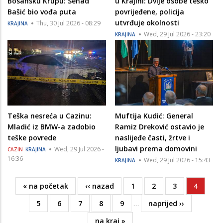
Bosansku Krupu: Senad
u Krajini: Dvije osobe teško
Bašić bio vođa puta
povrijeđene, policija
utvrđuje okolnosti
Thu, 30 Jul 2026 - 08:29
KRAJINA
Wed, 29 Jul 2026 - 23:20
KRAJINA
Teška nesreća u Cazinu:
Muftija Kudić: General
Mladić iz BMW-a zadobio
Ramiz Dreković ostavio je
teške povrede
naslijeđe časti, žrtve i
ljubavi prema domovini
Wed, 29 Jul 2026 -
CAZIN
KRAJINA
16:36
Wed, 29 Jul 2026 - 15:43
KRAJINA
First
« na početak
Previous
‹‹ nazad
Page
1
Page
2
Page
3
Current
4
Pagination
page
page
page
Page
5
Page
6
Page
7
Page
8
Page
9
…
Next
naprijed ››
page
Last
na kraj »