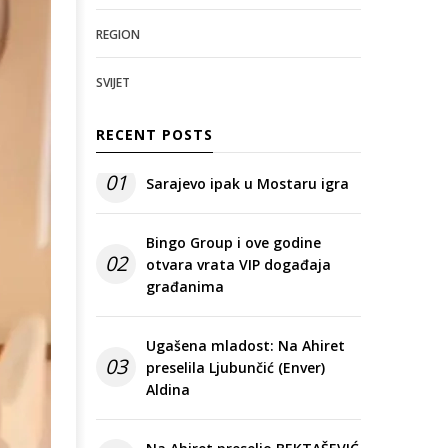
REGION
SVIJET
RECENT POSTS
01
Sarajevo ipak u Mostaru igra
Bingo Group i ove godine
02
otvara vrata VIP događaja
građanima
Ugašena mladost: Na Ahiret
03
preselila Ljubunčić (Enver)
Aldina