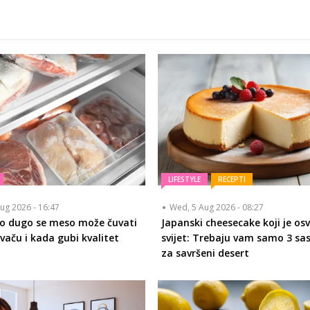
LIFESTYLE
RECEPTI
ug 2026 - 16:47
Wed, 5 Aug 2026 - 08:27
ko dugo se meso može čuvati
Japanski cheesecake koji je osv
vaču i kada gubi kvalitet
svijet: Trebaju vam samo 3 sa
za savršeni desert