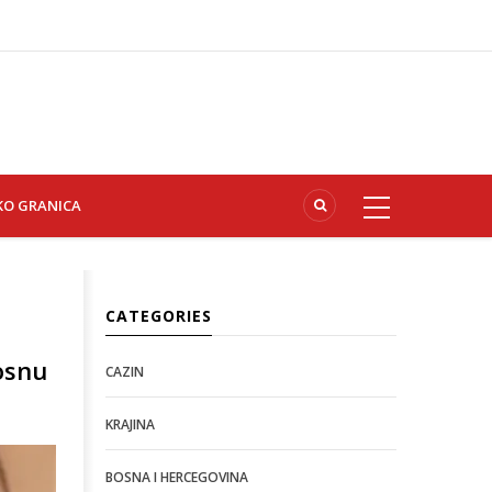
KO GRANICA
CATEGORIES
osnu
CAZIN
KRAJINA
BOSNA I HERCEGOVINA