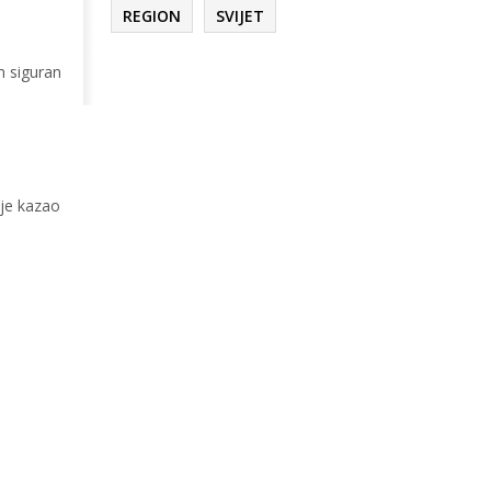
REGION
SVIJET
m siguran
 je kazao