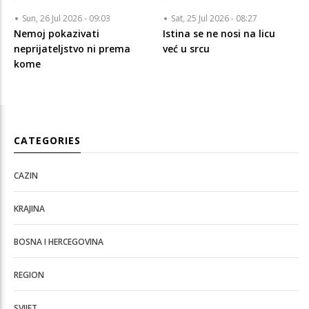
Sun, 26 Jul 2026 - 09:03
Sat, 25 Jul 2026 - 08:27
Nemoj pokazivati
Istina se ne nosi na licu
neprijateljstvo ni prema
već u srcu
kome
CATEGORIES
CAZIN
KRAJINA
BOSNA I HERCEGOVINA
REGION
SVIJET