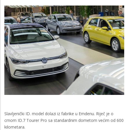
Slavljenički ID. model dolazi iz fabrike u Emdenu. Riječ je o
crnom ID.7 Tourer Pro sa standardnim dometom većim od 600
kilometara.