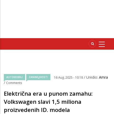
/ Uredio:
Amra
AUTOMOBILI
ZANIMLJIVOSTI
16 Aug, 2025 - 10:18
/
Comments
Električna era u punom zamahu:
Volkswagen slavi 1,5 miliona
proizvedenih ID. modela