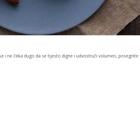
se i ne čeka dugo da se tijesto digne i udvostruči volumen, posegnite