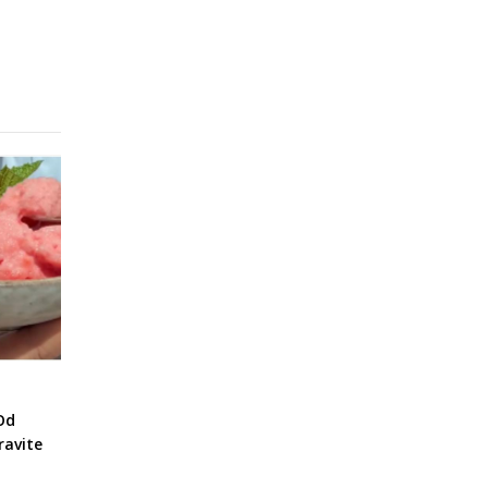
Od
ravite