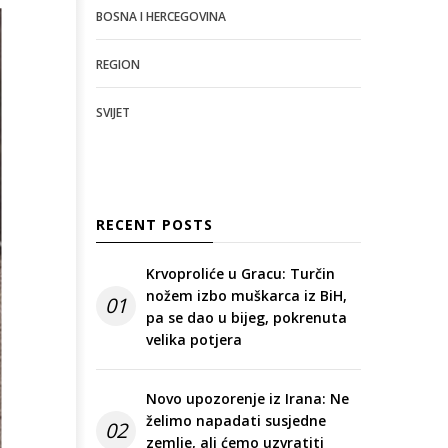
BOSNA I HERCEGOVINA
REGION
SVIJET
RECENT POSTS
Krvoproliće u Gracu: Turčin
nožem izbo muškarca iz BiH,
01
pa se dao u bijeg, pokrenuta
velika potjera
Novo upozorenje iz Irana: Ne
želimo napadati susjedne
02
zemlje, ali ćemo uzvratiti