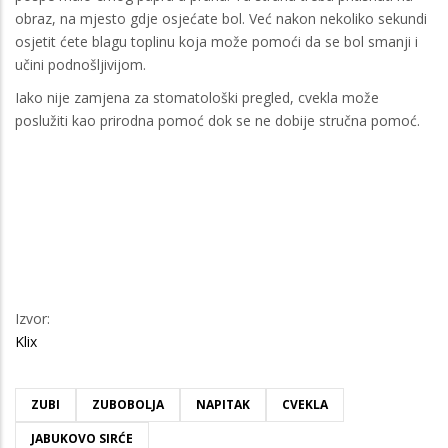
obraz, na mjesto gdje osjećate bol. Već nakon nekoliko sekundi
osjetit ćete blagu toplinu koja može pomoći da se bol smanji i
učini podnošljivijom.
Iako nije zamjena za stomatološki pregled, cvekla može
poslužiti kao prirodna pomoć dok se ne dobije stručna pomoć.
Izvor:
Klix
ZUBI
ZUBOBOLJA
NAPITAK
CVEKLA
JABUKOVO SIRĆE