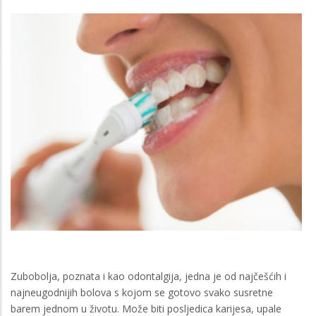
Zubobolja, poznata i kao odontalgija, jedna je od najčešćih i
najneugodnijih bolova s kojom se gotovo svako susretne
barem jednom u životu. Može biti posljedica karijesa, upale