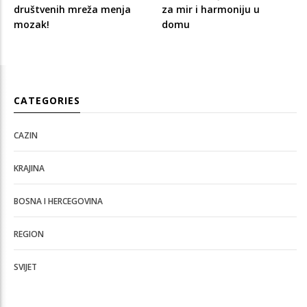
društvenih mreža menja
za mir i harmoniju u
mozak!
domu
CATEGORIES
CAZIN
KRAJINA
BOSNA I HERCEGOVINA
REGION
SVIJET