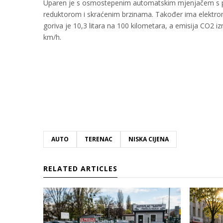
Uparen je s osmostepenim automatskim mjenjačem s 
reduktorom i skraćenim brzinama. Također ima elektrons
goriva je 10,3 litara na 100 kilometara, a emisija CO2
km/h.
AUTO
TERENAC
NISKA CIJENA
RELATED ARTICLES