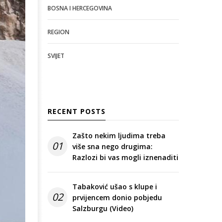
BOSNA I HERCEGOVINA
REGION
SVIJET
RECENT POSTS
Zašto nekim ljudima treba
01
više sna nego drugima:
Razlozi bi vas mogli iznenaditi
Tabaković ušao s klupe i
02
prvijencem donio pobjedu
Salzburgu (Video)