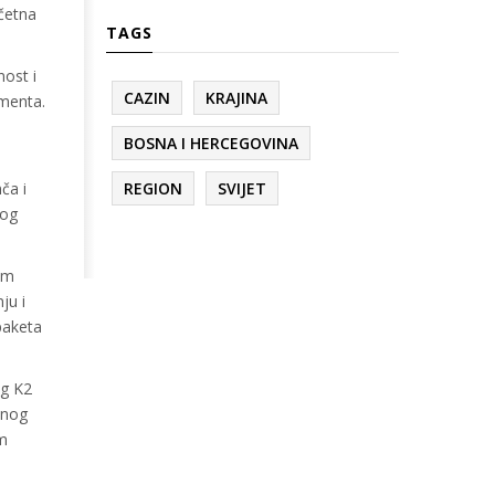
očetna
TAGS
nost i
CAZIN
KRAJINA
gmenta.
BOSNA I HERCEGOVINA
ča i
REGION
SVIJET
nog
tom
ju i
paketa
og K2
tnog
Nm