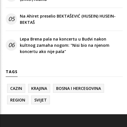
Na Ahiret preselio BEKTAŠEVIĆ (HUSEIN) HUSEIN-
05
BEKTAŠ
Lepa Brena pala na koncertu u Budvi nakon
06
kultnog zamaha nogom: "Nisi bio na njenom
koncertu ako nije pala"
TAGS
CAZIN
KRAJINA
BOSNA I HERCEGOVINA
REGION
SVIJET