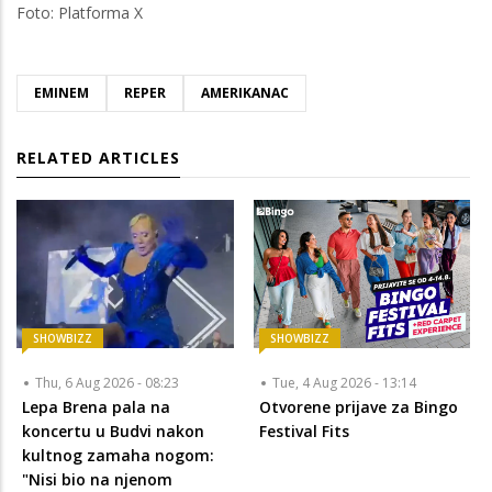
Foto: Platforma X
EMINEM
REPER
AMERIKANAC
RELATED ARTICLES
SHOWBIZZ
SHOWBIZZ
Thu, 6 Aug 2026 - 08:23
Tue, 4 Aug 2026 - 13:14
Lepa Brena pala na
Otvorene prijave za Bingo
koncertu u Budvi nakon
Festival Fits
kultnog zamaha nogom:
"Nisi bio na njenom