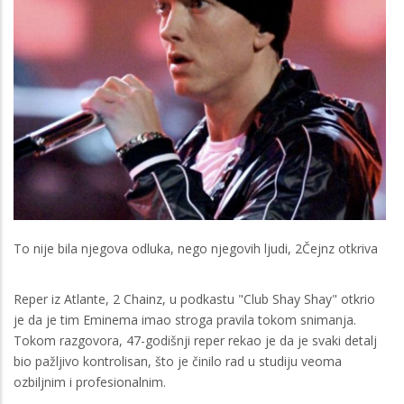
To nije bila njegova odluka, nego njegovih ljudi, 2Čejnz otkriva
Reper iz Atlante, 2 Chainz, u podkastu "Club Shay Shay" otkrio
je da je tim Eminema imao stroga pravila tokom snimanja.
Tokom razgovora, 47-godišnji reper rekao je da je svaki detalj
bio pažljivo kontrolisan, što je činilo rad u studiju veoma
ozbiljnim i profesionalnim.