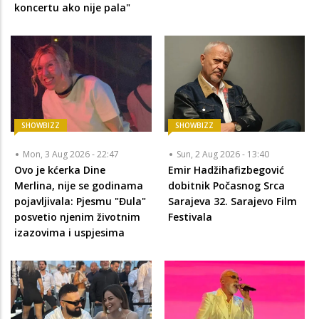
koncertu ako nije pala"
SHOWBIZZ
SHOWBIZZ
Mon, 3 Aug 2026 - 22:47
Sun, 2 Aug 2026 - 13:40
Ovo je kćerka Dine
Emir Hadžihafizbegović
Merlina, nije se godinama
dobitnik Počasnog Srca
pojavljivala: Pjesmu "Đula"
Sarajeva 32. Sarajevo Film
posvetio njenim životnim
Festivala
izazovima i uspjesima