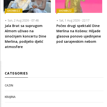
SHOWBIZZ
SHOWBIZZ
Sun, 2 Aug 2026 - 07:48
Sat, 1 Aug 2026 - 22:17
Jala Brat sa suprugom
Počeo drugi spektakl Dine
Almom uživao na
Merlina na Koševu: Hiljade
sinoćnjem koncertu Dine
glasova ponovo ujedinjene
Merlina, podijelio djelić
pod sarajevskim nebom
atmosfere
CATEGORIES
CAZIN
KRAJINA