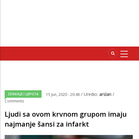
/ Uredio:
arslan
/
ZDRAVLJE I LJEPOTA
15 Jun, 2020 - 20:48
Comments
Ljudi sa ovom krvnom grupom imaju
najmanje šansi za infarkt