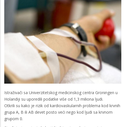
Istraživači sa Univerzitetskog medicinskog centra Groningen u
Holandiji su uporedili podatke više od 1,3 miliona ljudi.
Otkrili su kako je rizik od kardiovaskularnih problema kod krvnih
grupa A, B ili AB devet posto veći nego kod ljudi sa krvnom
grupom 0.