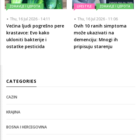
ZDRAVLJE I LJEPOTA
LIFESTYLE
ZDRAVLJE I LJEPOTA
Thu, 16 Jul 2026 - 14:11
Thu, 16 Jul 2026 - 11:06
Većina ljudi pogrešno pere
Ovih 10 ranih simptoma
krastavce: Evo kako
može ukazivati na
ukloniti bakterije i
demenciju: Mnogi ih
ostatke pesticida
pripisuju starenju
CATEGORIES
CAZIN
KRAJINA
BOSNA I HERCEGOVINA