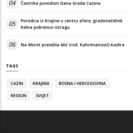
04
Čestitka povodom Dana Grada Cazina
Porodica iz Krajine u centru afere, gradonačelnik
05
Kelna pokrenuo istragu
06
Na Ahiret preselila Alić (rođ. Kahrimanović) Kadira
TAGS
CAZIN
KRAJINA
BOSNA I HERCEGOVINA
REGION
SVIJET