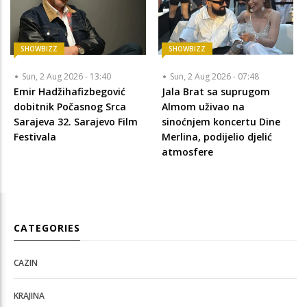
SHOWBIZZ
SHOWBIZZ
Sun, 2 Aug 2026 - 13:40
Sun, 2 Aug 2026 - 07:48
Emir Hadžihafizbegović
Jala Brat sa suprugom
dobitnik Počasnog Srca
Almom uživao na
Sarajeva 32. Sarajevo Film
sinoćnjem koncertu Dine
Festivala
Merlina, podijelio djelić
atmosfere
CATEGORIES
CAZIN
KRAJINA