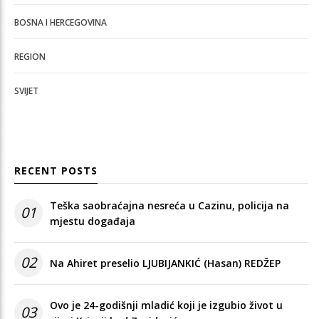
BOSNA I HERCEGOVINA
REGION
SVIJET
RECENT POSTS
Teška saobraćajna nesreća u Cazinu, policija na
01
mjestu događaja
02
Na Ahiret preselio LJUBIJANKIĆ (Hasan) REDŽEP
Ovo je 24-godišnji mladić koji je izgubio život u
03