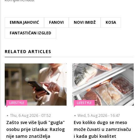
EMINA JAHOVIĆ
FANOVI
NOVI IMIDŽ
KOSA
FANTASTIČAN IZGLED
RELATED ARTICLES
LIFESTYLE
LIFESTYLE
Thu, 6 Aug 2026 - 07:52
Wed, 5 Aug 2026 - 16:47
Zašto sve više ljudi "gugla"
Evo koliko dugo se meso
osobu prije izlaska: Razlog
može čuvati u zamrzivaču
nije samo znatiželja
i kada gubi kvalitet