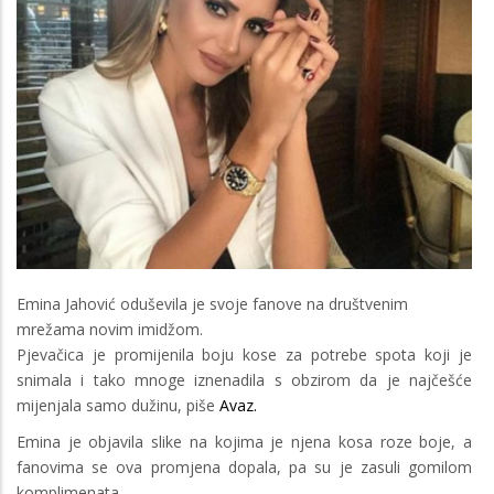
Emina Jahović oduševila je svoje fanove na društvenim
mrežama novim imidžom.
Pjevačica je promijenila boju kose za potrebe spota koji je
snimala i tako mnoge iznenadila s obzirom da je najčešće
mijenjala samo dužinu, piše
Avaz.
Emina je objavila slike na kojima je njena kosa roze boje, a
fanovima se ova promjena dopala, pa su je zasuli gomilom
komplimenata.