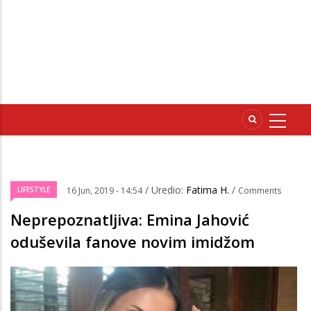
/ Uredio:
Fatima H.
/
LIFESTYLE
16 Jun, 2019 - 14:54
Comments
Neprepoznatljiva: Emina Jahović
oduševila fanove novim imidžom