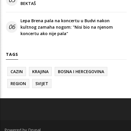
BEKTAŠ
Lepa Brena pala na koncertu u Budvi nakon
06
kultnog zamaha nogom: "Nisi bio na njenom
koncertu ako nije pala"
TAGS
CAZIN
KRAJINA
BOSNA I HERCEGOVINA
REGION
SVIJET
Powered by
Drupal