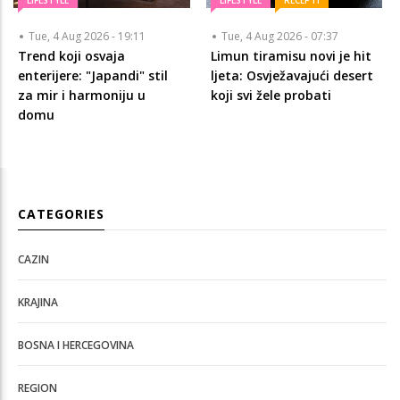
Tue, 4 Aug 2026 - 19:11
Tue, 4 Aug 2026 - 07:37
Trend koji osvaja
Limun tiramisu novi je hit
enterijere: "Japandi" stil
ljeta: Osvježavajući desert
za mir i harmoniju u
koji svi žele probati
domu
CATEGORIES
CAZIN
KRAJINA
BOSNA I HERCEGOVINA
REGION