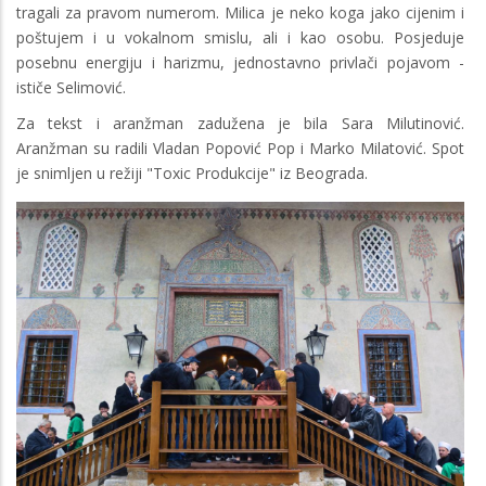
tragali za pravom numerom. Milica je neko koga jako cijenim i
poštujem i u vokalnom smislu, ali i kao osobu. Posjeduje
posebnu energiju i harizmu, jednostavno privlači pojavom -
ističe Selimović.
Za tekst i aranžman zadužena je bila Sara Milutinović.
Aranžman su radili Vladan Popović Pop i Marko Milatović. Spot
je snimljen u režiji "Toxic Produkcije" iz Beograda.
Image