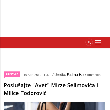
/ Uredio:
Fatima H.
/
LIFESTYLE
15 Apr, 2019 - 19:20
Comments
Poslušajte "Avet" Mirze Selimovića i
Milice Todorović