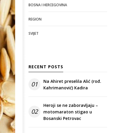
BOSNA I HERCEGOVINA
REGION
SVIJET
RECENT POSTS
Na Ahiret preselila Alić (rođ.
01
Kahrimanović) Kadira
Heroji se ne zaboravljaju –
02
motomaraton stigao u
Bosanski Petrovac