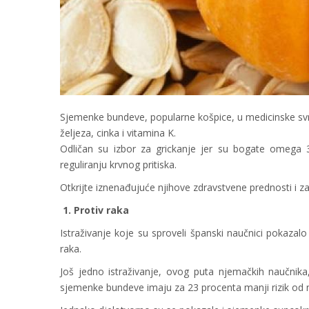
Sjemenke bundeve, popularne košpice, u medicinske svrhe
željeza, cinka i vitamina K.
Odličan su izbor za grickanje jer su bogate omega 3
reguliranju krvnog pritiska.
Otkrijte iznenađujuće njihove zdravstvene prednosti i zaš
1. Protiv raka
Istraživanje koje su sproveli španski naučnici pokaza
raka.
Još jedno istraživanje, ovog puta njemačkih naučnik
sjemenke bundeve imaju za 23 procenta manji rizik od 