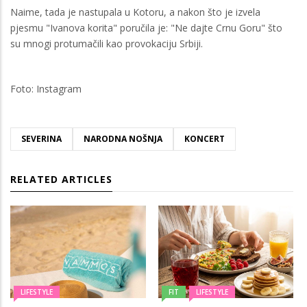
Naime, tada je nastupala u Kotoru, a nakon što je izvela
pjesmu "Ivanova korita" poručila je: "Ne dajte Crnu Goru" što
su mnogi protumačili kao provokaciju Srbiji.
Foto: Instagram
SEVERINA
NARODNA NOŠNJA
KONCERT
RELATED ARTICLES
LIFESTYLE
FIT
LIFESTYLE