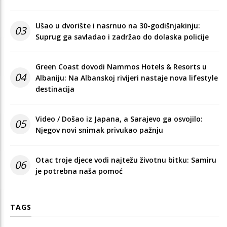
Ušao u dvorište i nasrnuo na 30-godišnjakinju:
03
Suprug ga savladao i zadržao do dolaska policije
Green Coast dovodi Nammos Hotels & Resorts u
04
Albaniju: Na Albanskoj rivijeri nastaje nova lifestyle
destinacija
Video / Došao iz Japana, a Sarajevo ga osvojilo:
05
Njegov novi snimak privukao pažnju
Otac troje djece vodi najtežu životnu bitku: Samiru
06
je potrebna naša pomoć
TAGS