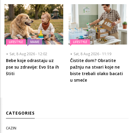
LIFESTYLE
MAME
LIFESTYLE
Sat, 8 Aug 2026 - 12:02
Sat, 8 Aug 2026 - 11:19
Bebe koje odrastaju uz
Čistite dom? Obratite
pse su zdravije: Evo šta ih
pažnju na stvari koje ne
štiti
biste trebali olako bacati
u smeće
CATEGORIES
CAZIN