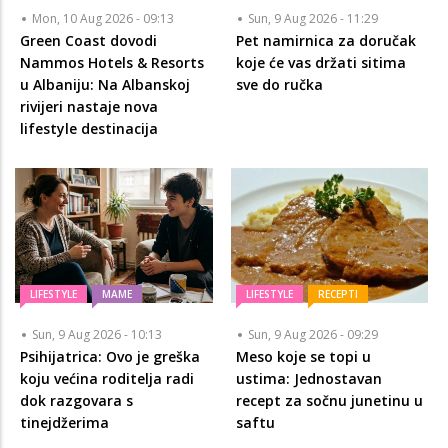
Mon, 10 Aug 2026 - 09:13
Sun, 9 Aug 2026 - 11:29
Green Coast dovodi
Pet namirnica za doručak
Nammos Hotels & Resorts
koje će vas držati sitima
u Albaniju: Na Albanskoj
sve do ručka
rivijeri nastaje nova
lifestyle destinacija
LIFESTYLE
MAME
LIFESTYLE
RECEPTI
Sun, 9 Aug 2026 - 10:13
Sun, 9 Aug 2026 - 09:29
Psihijatrica: Ovo je greška
Meso koje se topi u
koju većina roditelja radi
ustima: Jednostavan
dok razgovara s
recept za sočnu junetinu u
tinejdžerima
saftu