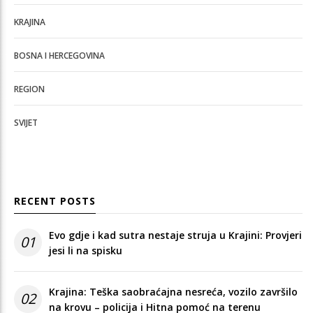
KRAJINA
BOSNA I HERCEGOVINA
REGION
SVIJET
RECENT POSTS
Evo gdje i kad sutra nestaje struja u Krajini: Provjeri
01
jesi li na spisku
Krajina: Teška saobraćajna nesreća, vozilo završilo
02
na krovu – policija i Hitna pomoć na terenu