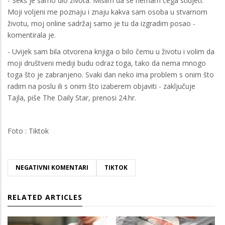
- Seks je samo dio života. Mislim da se nemam čega stidjeti.
Moji voljeni me poznaju i znaju kakva sam osoba u stvarnom
životu, moj online sadržaj samo je tu da izgradim posao -
komentirala je.
- Uvijek sam bila otvorena knjiga o bilo čemu u životu i volim da
moji društveni mediji budu odraz toga, tako da nema mnogo
toga što je zabranjeno. Svaki dan neko ima problem s onim što
radim na poslu ili s onim što izaberem objaviti - zaključuje
Tajla, piše The Daily Star, prenosi 24.hr.
Foto : Tiktok
NEGATIVNI KOMENTARI
TIKTOK
RELATED ARTICLES