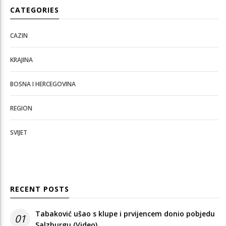
CATEGORIES
CAZIN
KRAJINA
BOSNA I HERCEGOVINA
REGION
SVIJET
RECENT POSTS
Tabaković ušao s klupe i prvijencem donio pobjedu
01
Salzburgu (Video)