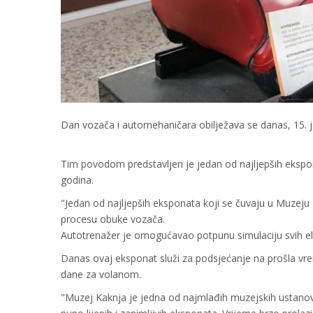
Dan vozača i automehaničara obilježava se danas, 15. 
Tim povodom predstavljen je jedan od najljepših ekspona
godina.
"Jedan od najljepših eksponata koji se čuvaju u Muzeju 
procesu obuke vozača.
Autotrenažer je omogućavao potpunu simulaciju svih el
Danas ovaj eksponat služi za podsjećanje na prošla vrem
dane za volanom.
"Muzej Kaknja je jedna od najmlađih muzejskih ustanov