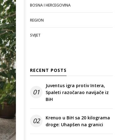
BOSNA I HERCEGOVINA
REGION
SVIJET
RECENT POSTS
Juventus igra protiv Intera,
01
Spaleti razočarao navijače iz
BiH
Krenuo u BiH sa 20 kilograma
02
droge: Uhapšen na granici