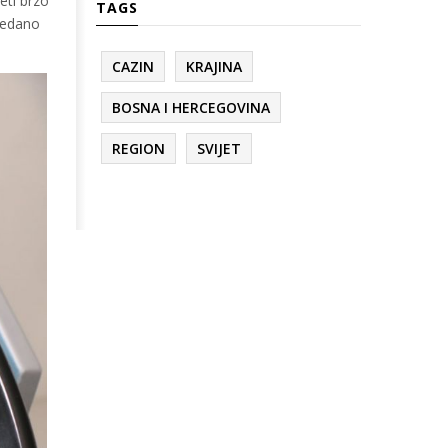
eti brzo
TAGS
predano
CAZIN
KRAJINA
BOSNA I HERCEGOVINA
REGION
SVIJET