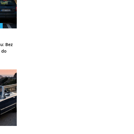
u: Bez
e do