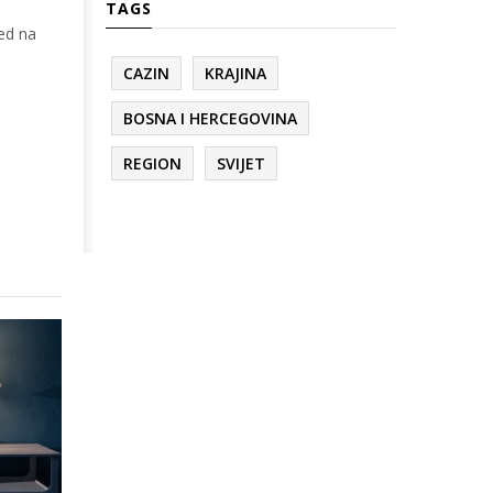
TAGS
led na
CAZIN
KRAJINA
BOSNA I HERCEGOVINA
REGION
SVIJET