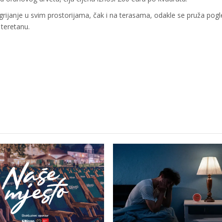
grijanje u svim prostorijama, čak i na terasama, odakle se pruža pog
 teretanu.