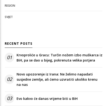
REGION
SVIJET
RECENT POSTS
Krvoproliće u Gracu: Turčin nožem izbo muškarca iz
01
BiH, pa se dao u bijeg, pokrenuta velika potjera
Novo upozorenje iz Irana: Ne želimo napadati
02
susjedne zemlje, ali ćemo uzvratiti ukoliko krenu
na nas
03
Evo kakvo će danas vrijeme biti u BiH