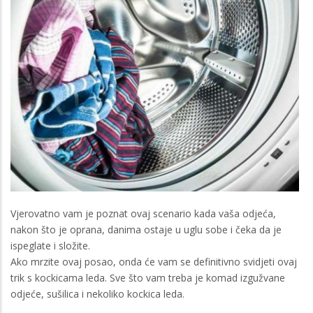
Vjerovatno vam je poznat ovaj scenario kada vaša odjeća,
nakon što je oprana, danima ostaje u uglu sobe i čeka da je
ispeglate i složite.
Ako mrzite ovaj posao, onda će vam se definitivno svidjeti ovaj
trik s kockicama leda. Sve što vam treba je komad izgužvane
odjeće, sušilica i nekoliko kockica leda.