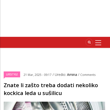
/ Uredio:
Amina
/
LIFESTYLE
21 Mar, 2025 - 09:17
Comments
Znate li zašto treba dodati nekoliko
kockica leda u sušilicu