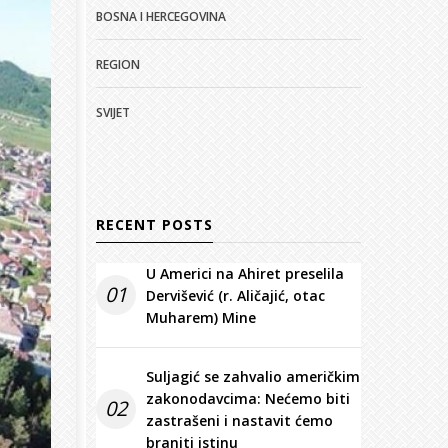
BOSNA I HERCEGOVINA
REGION
SVIJET
RECENT POSTS
U Americi na Ahiret preselila
01
Dervišević (r. Aličajić, otac
Muharem) Mine
Suljagić se zahvalio američkim
zakonodavcima: Nećemo biti
02
zastrašeni i nastavit ćemo
braniti istinu