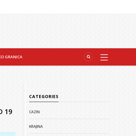
KO GRANICA
CATEGORIES
D 19
CAZIN
KRAJINA