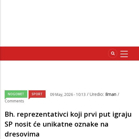
/ Uredio:
Ilman
/
NOGOMET
SPORT
09 May, 2026 - 10:13
Comments
Bh. reprezentativci koji prvi put igraju
SP nosit će unikatne oznake na
dresovima