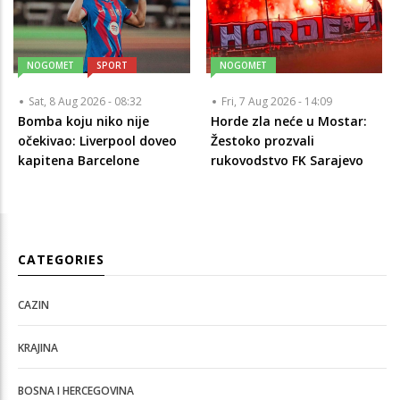
NOGOMET
SPORT
NOGOMET
Sat, 8 Aug 2026 - 08:32
Fri, 7 Aug 2026 - 14:09
Bomba koju niko nije
Horde zla neće u Mostar:
očekivao: Liverpool doveo
Žestoko prozvali
kapitena Barcelone
rukovodstvo FK Sarajevo
CATEGORIES
CAZIN
KRAJINA
BOSNA I HERCEGOVINA