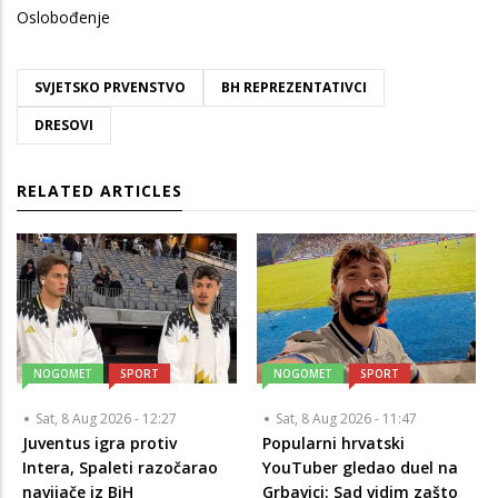
Oslobođenje
SVJETSKO PRVENSTVO
BH REPREZENTATIVCI
DRESOVI
RELATED ARTICLES
NOGOMET
SPORT
NOGOMET
SPORT
Sat, 8 Aug 2026 - 12:27
Sat, 8 Aug 2026 - 11:47
Juventus igra protiv
Popularni hrvatski
Intera, Spaleti razočarao
YouTuber gledao duel na
navijače iz BiH
Grbavici: Sad vidim zašto